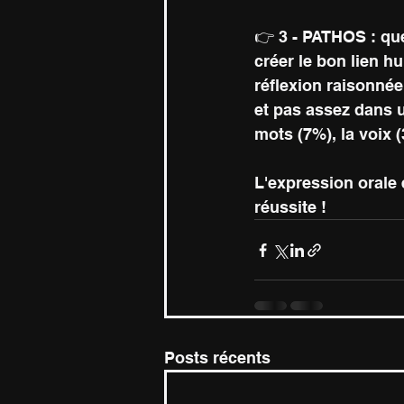
👉 3 - PATHOS : que
créer le bon lien h
réflexion raisonnée
et pas assez dans 
mots (7%), la voix 
L'expression orale 
réussite !
Posts récents