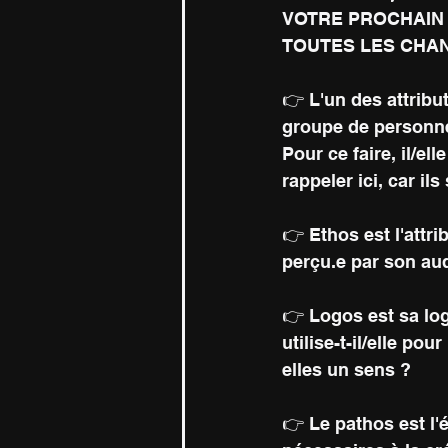
VOTRE PROCHAIN 
TOUTES LES CHAN
👉 L'un des attribut
groupe de personnes
Pour ce faire, il/ell
rappeler ici, car il
👉 Ethos est l'attrib
perçu.e par son aud
👉 Logos est sa logi
utilise-t-il/elle po
elles un sens ?
👉 Le pathos est l'