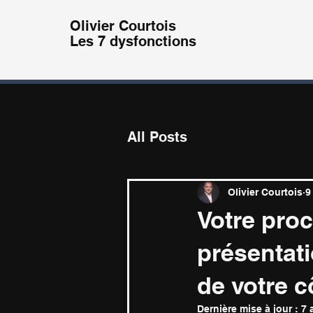
Olivier
Courtois
Les 7 dysfonctions
All Posts
Olivier Courtois
9
Votre proc
présentati
de votre c
Dernière mise à jour :
7 