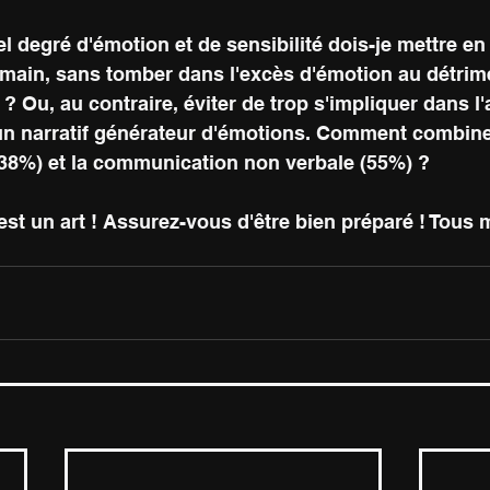
l degré d'émotion et de sensibilité dois-je mettre e
umain, sans tomber dans l'excès d'émotion au détrim
 ? Ou, au contraire, éviter de trop s'impliquer dans l
un narratif générateur d'émotions. Comment combiner
(38%) et la communication non verbale (55%) ?
est un art ! Assurez-vous d'être bien préparé ! Tous