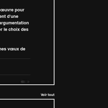
n œuvre pour 
ent d'une 
'argumentation 
 le choix des 
 mes vœux de 
Voir tout