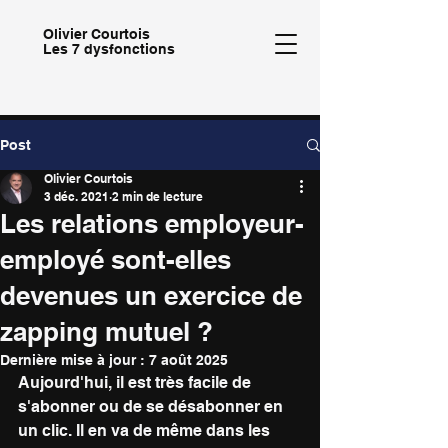
Olivier
Courtois
Les 7 dysfonctions
Post
Olivier Courtois
3 déc. 2021
2 min de lecture
Les relations employeur-
employé sont-elles
devenues un exercice de
zapping mutuel ?
Dernière mise à jour :
7 août 2025
Aujourd'hui, il est très facile de 
s'abonner ou de se désabonner en 
un clic. Il en va de même dans les 