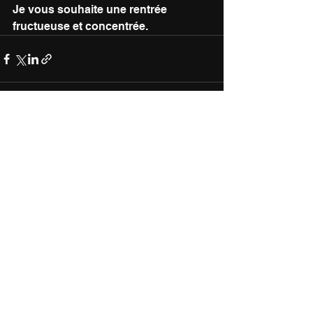
Je vous souhaite une rentrée 
fructueuse et concentrée.
Voir tout
Posts récents