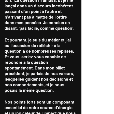
tort.  La question m’amusa. Et je me 
lançai dans un discours incohérent 
passant d’un point à l’autre et 
n’arrivant pas à mettre de l’ordre 
dans mes pensées. Je conclus en 
disant: ‘pas facile, comme question’. 
Et pourtant, je suis du métier et j’ai 
eu l’occasion de réfléchir à la 
question à de nombreuses reprises. 
Et vous, seriez-vous capable de 
répondre à la question 
spontanément. Dans mon billet 
précédent, je parlais de nos valeurs, 
lesquelles guident nos décisions et 
nos comportements, et je nous 
posais la même question.
Nos points forts sont un composant 
essentiel de notre source d’énergie 
et un indicateur de l’impact que nous 