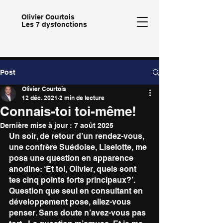
Olivier
Courtois
Les 7 dysfonctions
Post
Olivier Courtois
12 déc. 2021
2 min de lecture
Connais-toi toi-même!
Dernière mise à jour :
7 août 2025
Un soir, de retour d’un rendez-vous, 
une confrère Suédoise, Liselotte, me 
posa une question en apparence 
anodine: ‘Et toi, Olivier, quels sont 
tes cinq points forts principaux?’. 
Question que seul en consultant en 
développement pose, allez-vous 
penser. Sans doute n’avez-vous pas 